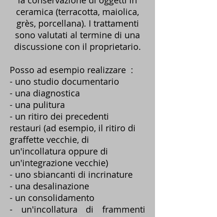
la conservazione di oggetti in
ceramica (terracotta, maiolica,
grès, porcellana). I trattamenti
sono valutati al termine di una
discussione con il proprietario.
Posso ad esempio realizzare :
- uno studio documentario
- una diagnostica
- una pulitura
- un ritiro dei precedenti
restauri
(ad esempio, il ritiro di
graffette vecchie, di
un'incollatura oppure di
un'integrazione vecchie)
- uno sbiancanti di incrinature
- una
desalinazione
- un consolidamento
- un'incollatura di frammenti