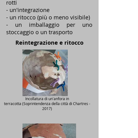
rotti
- un'integrazione
- un ritocco (più o meno visibile)
- un imballaggio per uno
stoccaggio o un trasporto
Reintegrazione e ritocco
Incollatura di un'anfora in
terracotta (Soprintendenza della città di Chartres -
2017)