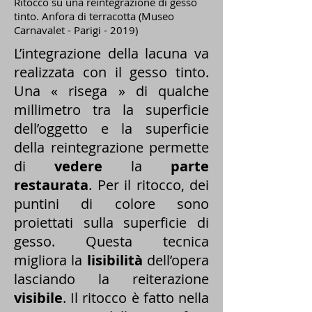
Ritocco su una reintegrazione di gesso
tinto. Anfora di terracotta (Museo
Carnavalet - Parigi - 2019)
L’integrazione della lacuna va
realizzata con il gesso tinto.
Una « risega » di qualche
millimetro tra la superficie
dell’oggetto e la superficie
della reintegrazione permette
di
vedere
la
parte
restaurata
. Per il ritocco, dei
puntini di colore sono
proiettati sulla superficie di
gesso. Questa tecnica
migliora la
lisibilità
dell’opera
lasciando la reiterazione
visibile
. Il ritocco è fatto nella